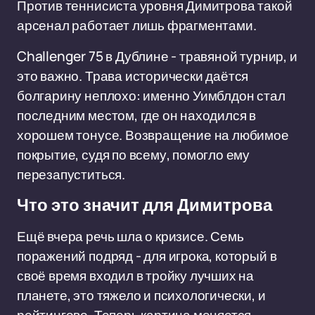
Против теннисиста уровня Димитрова такой
арсенал работает лишь фрагментами.
Challenger 75 в Дублине - травяной турнир, и
это важно. Трава исторически даётся
болгарину неплохо: именно Уимблдон стал
последним местом, где он находился в
хорошем тонусе. Возвращение на любимое
покрытие, судя по всему, помогло ему
перезапуститься.
Что это значит для Димитрова
Ещё вчера речь шла о кризисе. Семь
поражений подряд - для игрока, который в
своё время входил в тройку лучших на
планете, это тяжело и психологически, и