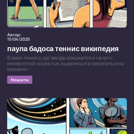
Автор:
15/04/2025
паула бадоса теннис википедия
В мире тенниса, где звезды рождаются и гаснут с
невероятной скоростью, выделиться и закрепиться на
вершине -
Новости