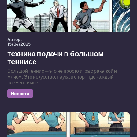
Автор:
15/04/2025
техника подачи в большом
теннисе
Большой теннис — это не просто игра с ракеткой и
мячом. Это искусство, наука и спорт, где каждый
элемент имеет
Новости