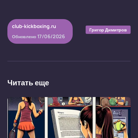
club-kickboxing.ru
Григор Димитров
17/06/2026
Обновлено
Читать еще