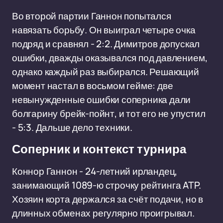
Во второй партии Ганнон попытался
навязать борьбу. Он выиграл четыре очка
подряд и сравнял - 2:2. Димитров допускал
ошибки, дважды оказывался под давлением,
однако каждый раз выбирался. Решающий
момент настал в восьмом гейме: две
невынужденные ошибки соперника дали
болгарину брейк-пойнт, и тот его не упустил
- 5:3. Дальше дело техники.
Соперник и контекст турнира
Коннор Ганнон - 24-летний ирландец,
занимающий 1089-ю строчку рейтинга ATP.
Хозяин корта держался за счёт подачи, но в
длинных обменах регулярно проигрывал.