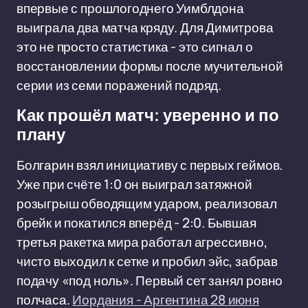
впервые с прошлогоднего Уимблдона
выиграла два матча кряду. Для Димитрова
это не просто статистика - это сигнал о
восстановлении формы после мучительной
серии из семи поражений подряд.
Как прошёл матч: уверенно и по
плану
Болгарин взял инициативу с первых геймов.
Уже при счёте 1:0 он выиграл затяжной
розыгрыш обводящим ударом, реализовал
брейк и покатился вперёд - 2:0. Бывшая
третья ракетка мира работал агрессивно,
чисто выходил к сетке и пробил эйс, забрав
подачу «под ноль». Первый сет занял ровно
полчаса.
Иордания - Аргентина 28 июня