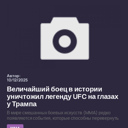
Автор:
10/12/2025
Величайший боец в истории
уничтожил легенду UFC на глазах
у Трампа
В мире смешанных боевых искусств (MMA) редко
появляются события, которые способны перевернуть