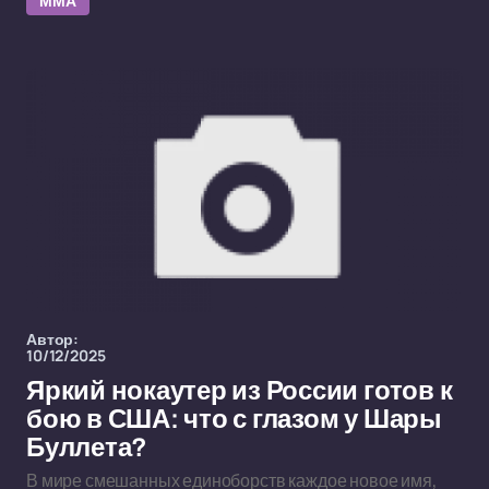
ММА
Автор:
10/12/2025
Яркий нокаутер из России готов к
бою в США: что с глазом у Шары
Буллета?
В мире смешанных единоборств каждое новое имя,