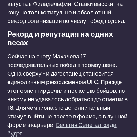
августа в Филадельфии. Ставки высоки: на
кону не только титул, но и абсолютный
рекорд организации по числу побед подряд.
Рекорд и репутация на одних
весах
Сейчас на счету Махачева 17
последовательных побед в промоушене.
Одна сверху - и дагестанец становится
единоличным рекордсменом UFC. Прежде
этот ориентир делили несколько бойцов, но
никому не удавалось добраться до отметки в
18. Для чемпиона это дополнительный
стимул выйти не просто в форме, а в лучшей
форме в карьере.
Бельгия Сенегал когда
будет