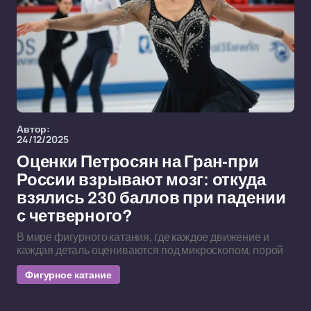
Автор:
24/12/2025
Оценки Петросян на Гран-при
России взрывают мозг: откуда
взялись 230 баллов при падении
с четверного?
В мире фигурного катания, где каждое движение и
каждая деталь оцениваются под микроскопом, порой
Фигурное катание