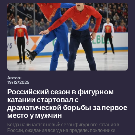
Автор:
19/12/2025
Российский сезон в фигурном
катании стартовал с
драматической борьбы за первое
место у мужчин
Когда начинается новый сезон фигурного катания в
России, ожидания всегда на пределе: поклонники