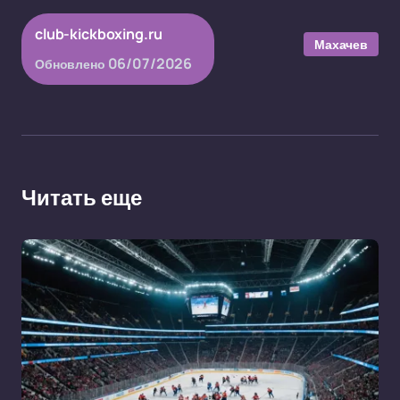
club-kickboxing.ru
Махачев
06/07/2026
Обновлено
Читать еще