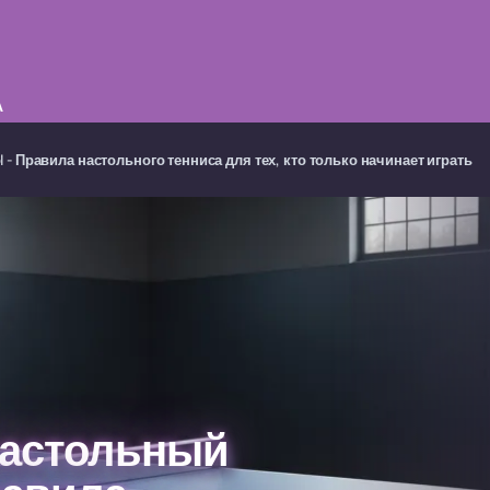
А
 - Правила настольного тенниса для тех, кто только начинает играть
настольный