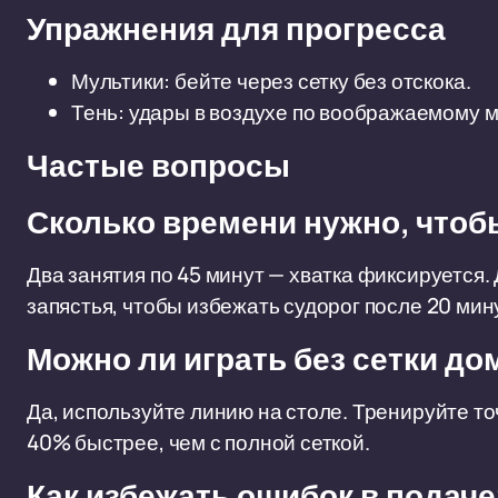
Упражнения для прогресса
Мультики: бейте через сетку без отскока.
Тень: удары в воздухе по воображаемому м
Частые вопросы
Сколько времени нужно, чтоб
Два занятия по 45 минут — хватка фиксируется
запястья, чтобы избежать судорог после 20 мин
Можно ли играть без сетки до
Да, используйте линию на столе. Тренируйте то
40% быстрее, чем с полной сеткой.
Как избежать ошибок в подаче