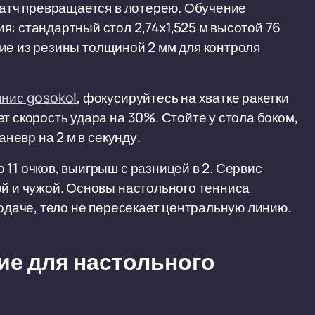
 матч превращается в лотерею. Обучение
я: стандартный стол 2,74x1,525 м высотой 76
рытие из резины толщиной 2 мм для контроля
ннис gosokol
, фокусируйтесь на хватке ракетки
т скорость удара на 30%. Стойте у стола боком,
аневр на 2 м в секунду.
11 очков, выигрыш с разницей в 2. Сервис
ой и чужой. Основы настольного тенниса
подаче, тело не пересекает центральную линию.
е для настольного