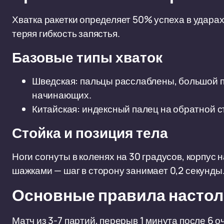
Хватка ракетки определяет 50% успеха в ударах
теряя гибкость запястья.
Базовые типы хваток
Шведская: пальцы расслаблены, большой п
начинающих.
Китайская: индексный палец на обратной с
Стойка и позиция тела
Ноги согнуты в коленях на 30 градусов, корпу
шажками — шаг в сторону занимает 0,2 секунды
Основные правила настол
Матч из 3-7 партий, перерыв 1 минута после 6 о