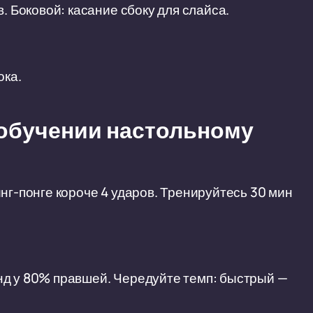
. Боковой: касание сбоку для слайса.
ока.
 обучении настольному
нг-понге короче 4 ударов. Тренируйтесь 30 мин
нд у 80% правшей. Чередуйте темп: быстрый —