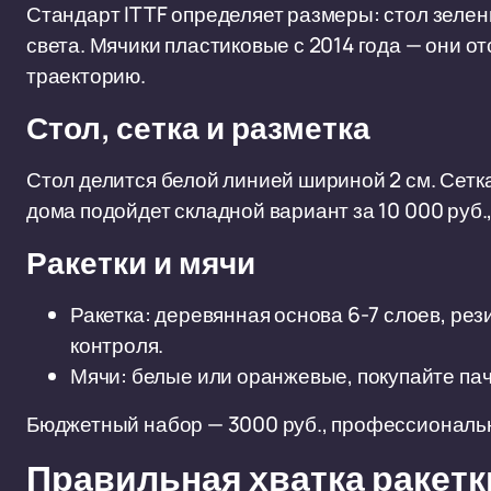
Стандарт ITTF определяет размеры: стол зеле
света. Мячики пластиковые с 2014 года — они о
траекторию.
Стол, сетка и разметка
Стол делится белой линией шириной 2 см. Сетка
дома подойдет складной вариант за 10 000 руб.
Ракетки и мячи
Ракетка: деревянная основа 6-7 слоев, рез
контроля.
Мячи: белые или оранжевые, покупайте пачк
Бюджетный набор — 3000 руб., профессиональн
Правильная хватка ракетк