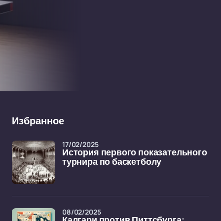
Избранное
17/02/2025
История первого показательного
турнира по баскетболу
08/02/2025
Калгари против Питтсбурга: