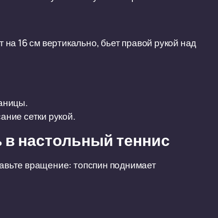
на 16 см вертикально, бьет правой рукой над
раницы.
ание сетки рукой.
ь в настольный теннис
обавьте вращение: топспин поднимает