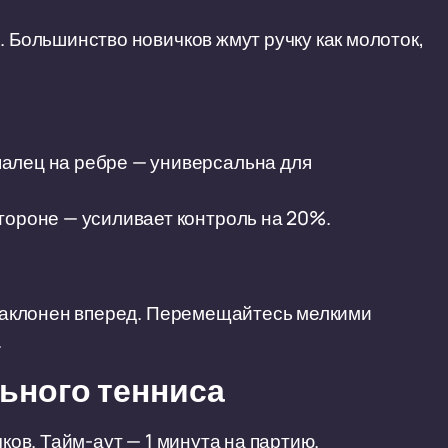
. Большинство новичков жмут ручку как молоток,
алец на ребре — универсальна для
тороне — усиливает контроль на 20%.
с наклонен вперед. Перемещайтесь мелкими
.
ьного тенниса
чков. Тайм-аут — 1 минута на партию.