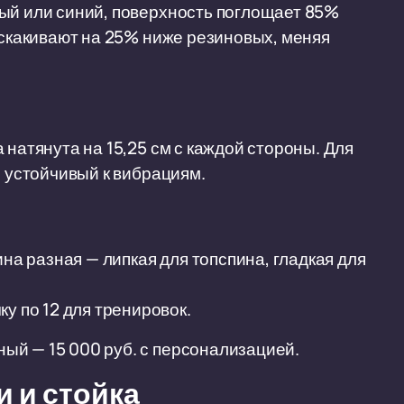
ный или синий, поверхность поглощает 85%
тскакивают на 25% ниже резиновых, меняя
 натянута на 15,25 см с каждой стороны. Для
, устойчивый к вибрациям.
ина разная — липкая для топспина, гладкая для
у по 12 для тренировок.
ый — 15 000 руб. с персонализацией.
и и стойка