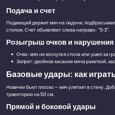
Подача и счет
Подающий держит мяч на ладони, подбрасывает 
столом. Счет объявляют слева направо: "5-3".
Розыгрыш очков и нарушения
Очко: мяч не коснулся стола или ушел за г
Запрет: двойное касание мяча ракеткой, кас
Базовые удары: как играт
Новички бьют плоско — мяч улетает в стену. Д
траекторию на 50 см.
Прямой и боковой удары