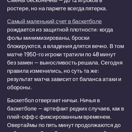
Смены бесконечны — до 12 игроков в
ростере, но на паркете всегда пятерка.
Самый маленький счет в баскетболе
рождается из защитной плотности: когда
фолы минимизированы, броски
блокируются, а владения длятся вечно. В том
матче 1950-го игроки тратили по 48 минут
без замен — выносливость решала. Сегодня
правила изменились, но суть та же:
результат матча зависит от баланса атаки и
обороны.
Баскетбол отвергает ничьи. Ничья в
баскетболе — артефакт редких случаев, как в
плей-офф с фиксированным временем.
Овертаймы по пять минут продолжаются до