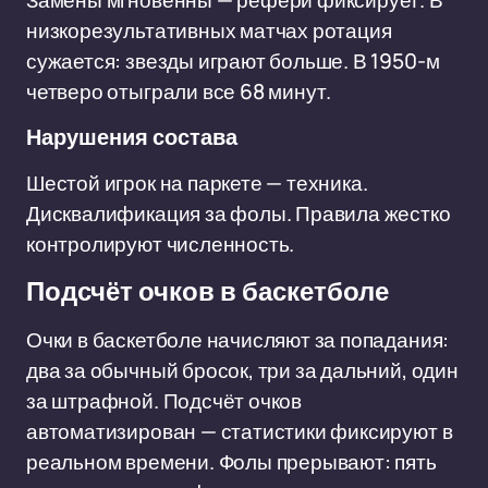
Замены мгновенны — рефери фиксирует. В
низкорезультативных матчах ротация
сужается: звезды играют больше. В 1950-м
четверо отыграли все 68 минут.
Нарушения состава
Шестой игрок на паркете — техника.
Дисквалификация за фолы. Правила жестко
контролируют численность.
Подсчёт очков в баскетболе
Очки в баскетболе начисляют за попадания:
два за обычный бросок, три за дальний, один
за штрафной. Подсчёт очков
автоматизирован — статистики фиксируют в
реальном времени. Фолы прерывают: пять