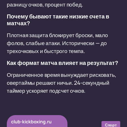
разницу очков, процент побед.
Почему бывают такие низкие счета в
матчах?
Плотная защита блокирует броски, мало
фолов, слабые атаки. Исторически — до
трехочковых и быстрого темпа.
Как формат матча влияет на результат?
Ограниченное время вынуждает рисковать,
овертаймы решают ничьи. 24-секундный
таймер ускоряет подсчет очков.
club-kickboxing.ru
Спорт