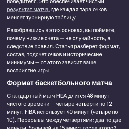
победителя. Это обеспечивает чистый
результат матча
, где каждая пара очков
меняет турнирную таблицу.
Разобравшись в этих основах, вы поймете,
почему низкие счета — не случайность, а
следствие правил. Статья разберет формат,
состав, подсчет очков и исторические
минимумы — от этого зависит ваше
восприятие игры.
Формат баскетбольного матча
Стандартный матч НБА длится 48 минут
чистого времени — четыре четверти по 12
минут. FIBA использует 40 минут (четыре по
10). Перерывы между четвертями: два по две
минуты, большой на 15 минут после второй.