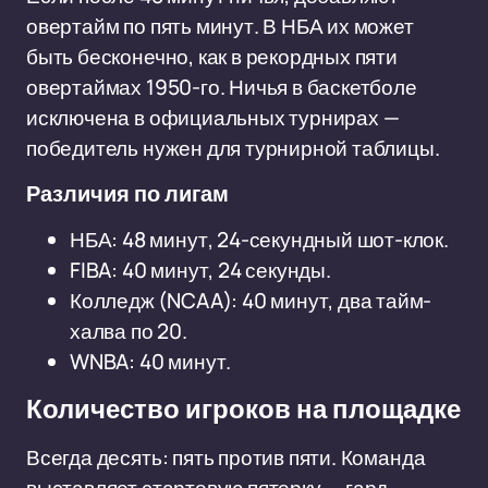
овертайм по пять минут. В НБА их может
быть бесконечно, как в рекордных пяти
овертаймах 1950-го. Ничья в баскетболе
исключена в официальных турнирах —
победитель нужен для турнирной таблицы.
Различия по лигам
НБА: 48 минут, 24-секундный шот-клок.
FIBA: 40 минут, 24 секунды.
Колледж (NCAA): 40 минут, два тайм-
халва по 20.
WNBA: 40 минут.
Количество игроков на площадке
Всегда десять: пять против пяти. Команда