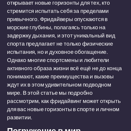
открывает новые горизонты для тех, кто
стремится испытать себя за пределами
привычного. Фридайверы опускаются в
морские глубины, полагаясь только на
задержку дыхания, и этот уникальный вид
спорта предлагает не только физические
испытания, но и духовное обогащение.
Однако многие спортсмены и любители
активного образа жизни всё ещё не до конца
понимают, какие преимущества и вызовы
ждут их в этом удивительном подводном
мире. В этой статье мы подробно
рассмотрим, как фридайвинг может открыть
для вас новые горизонты в спорте и личном
развитии.
Погружение в мир