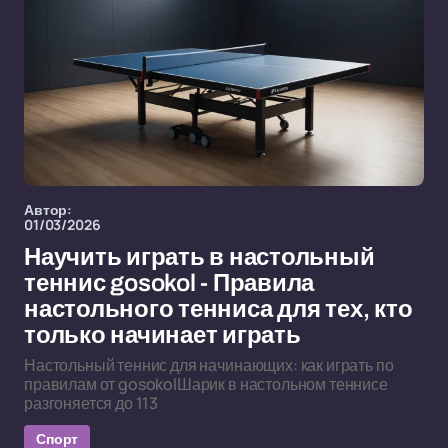
Автор:
01/03/2026
Научить играть в настольный
теннис gosokol - Правила
настольного тенниса для тех, кто
только начинает играть
Настольный теннис для начинающих: как играть по
правилам от gosokolШарик в настольном теннисе
разгоняется до 113
Спорт