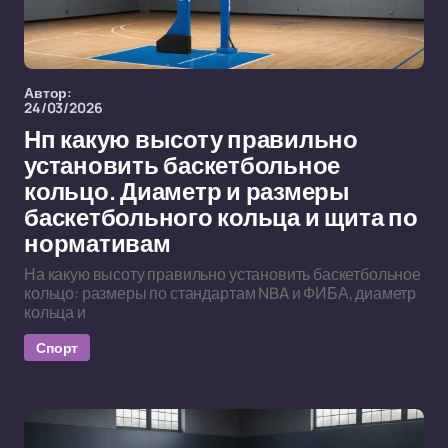
Автор:
24/03/2026
Нп какую высоту правильно
установить баскетбольное
кольцо. Диаметр и размеры
баскетбольного кольца и щита по
нормативам
На какую высоту правильно установить баскетбольное
кольцо: размеры по стандартам NBA и ФИБА, диаметр
кольца и
Спорт