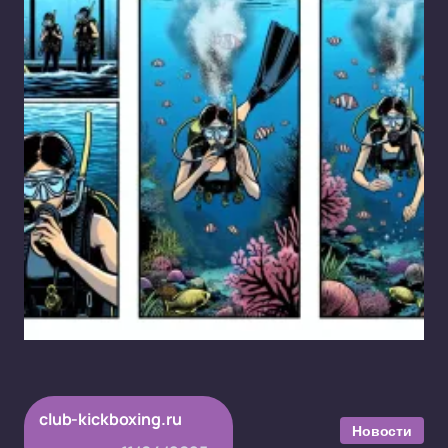
club-kickboxing.ru
Новости