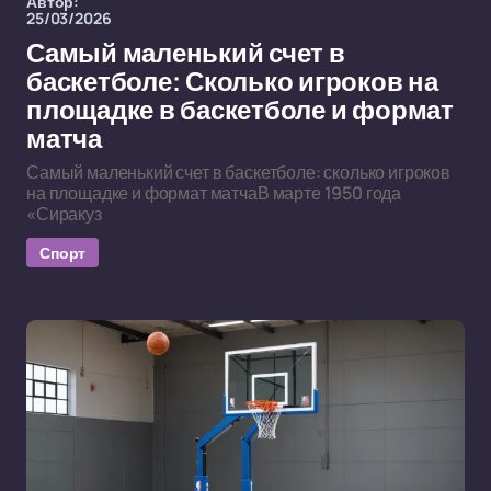
Автор:
25/03/2026
Самый маленький счет в
баскетболе: Сколько игроков на
площадке в баскетболе и формат
матча
Самый маленький счет в баскетболе: сколько игроков
на площадке и формат матчаВ марте 1950 года
«Сиракуз
Спорт