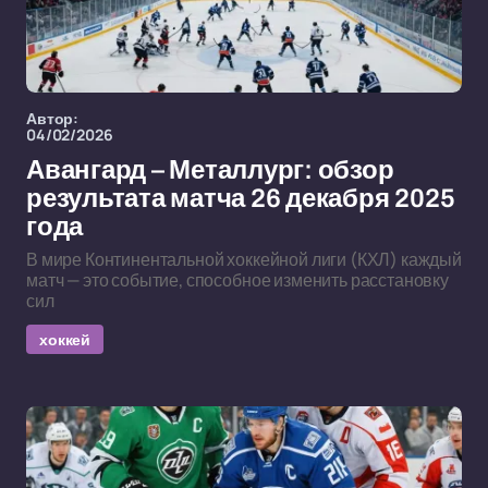
Автор:
04/02/2026
Авангард – Металлург: обзор
результата матча 26 декабря 2025
года
В мире Континентальной хоккейной лиги (КХЛ) каждый
матч — это событие, способное изменить расстановку
сил
хоккей