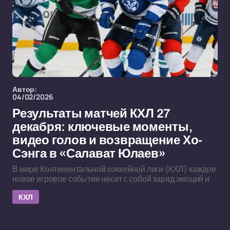
Автор:
04/02/2026
Результаты матчей КХЛ 27
декабря: ключевые моменты,
видео голов и возвращение Хо-
Сэнга в «Салават Юлаев»
В мире Континентальной хоккейной лиги (КХЛ) каждое
новое игровое событие несет с собой заряд эмоций и
КХЛ