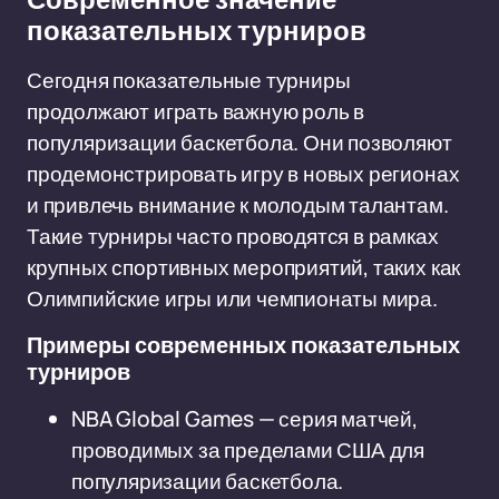
Современное значение
показательных турниров
Сегодня показательные турниры
продолжают играть важную роль в
популяризации баскетбола. Они позволяют
продемонстрировать игру в новых регионах
и привлечь внимание к молодым талантам.
Такие турниры часто проводятся в рамках
крупных спортивных мероприятий, таких как
Олимпийские игры или чемпионаты мира.
Примеры современных показательных
турниров
NBA Global Games — серия матчей,
проводимых за пределами США для
популяризации баскетбола.