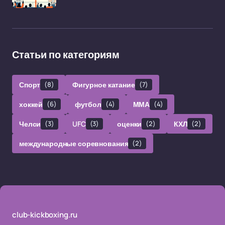
Статьи по категориям
Спорт
(8)
Фигурное катание
(7)
хоккей
(6)
футбол
(4)
ММА
(4)
Челси
(3)
UFC
(3)
оценки
(2)
КХЛ
(2)
международные соревнования
(2)
club-kickboxing.ru