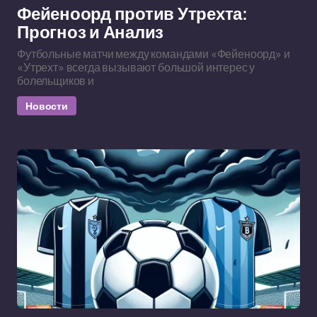
Фейеноорд против Утрехта:
Прогноз и Анализ
Футбольные матчи между командами «Фейеноорд» и
«Утрехт» всегда вызывают большой интерес у
болельщиков и
Новости