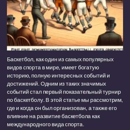
Баскетбол, как один из самых популярных
видов спорта в мире, имеет богатую
историю, полную интересных событий и
достижений. Одним из таких значимых
событий стал первый показательный турнир
по баскетболу. В этой статье мы рассмотрим,
где и когда он был организован, а также его
влияние на развитие баскетбола как
международного вида спорта.