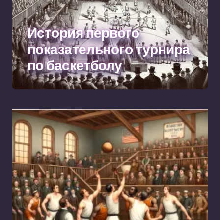
История первого
показательного турнира
по баскетболу