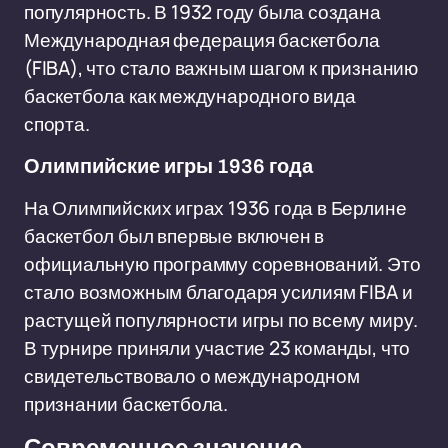
популярность. В 1932 году была создана
Международная федерация баскетбола
(FIBA), что стало важным шагом к признанию
баскетбола как международного вида
спорта.
Олимпийские игры 1936 года
На Олимпийских играх 1936 года в Берлине
баскетбол был впервые включен в
официальную программу соревнований. Это
стало возможным благодаря усилиям FIBA и
растущей популярности игры по всему миру.
В турнире приняли участие 23 команды, что
свидетельствовало о международном
признании баскетбола.