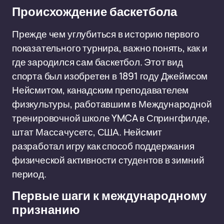
Происхождение баскетбола
Прежде чем углубиться в историю первого
показательного турнира, важно понять, как и
где зародился сам баскетбол. Этот вид
спорта был изобретен в 1891 году Джеймсом
Нейсмитом, канадским преподавателем
физкультуры, работавшим в Международной
тренировочной школе YMCA в Спрингфилде,
штат Массачусетс, США. Нейсмит
разработал игру как способ поддержания
физической активности студентов в зимний
период.
Первые шаги к международному
признанию