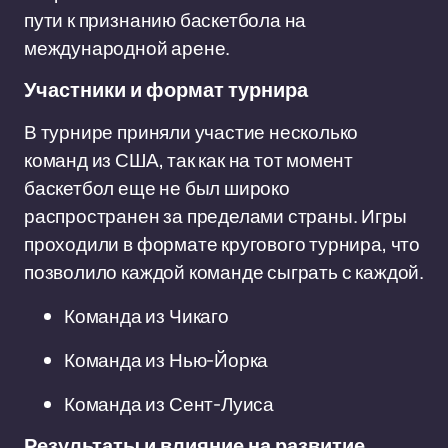
пути к признанию баскетбола на
международной арене.
Участники и формат турнира
В турнире приняли участие несколько
команд из США, так как на тот момент
баскетбол еще не был широко
распространен за пределами страны. Игры
проходили в формате кругового турнира, что
позволило каждой команде сыграть с каждой.
Команда из Чикаго
Команда из Нью-Йорка
Команда из Сент-Луиса
Результаты и влияние на развитие