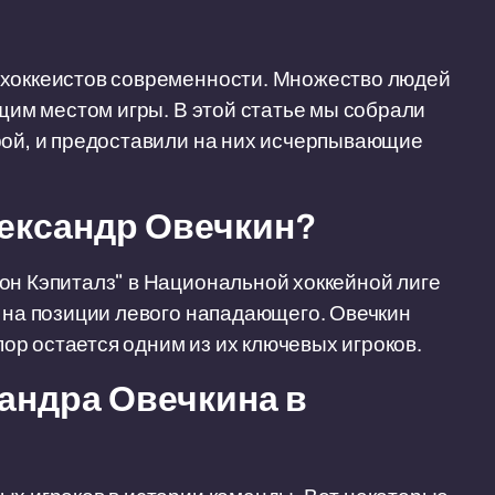
 хоккеистов современности. Множество людей
ущим местом игры. В этой статье мы собрали
рой, и предоставили на них исчерпывающие
лександр Овечкин?
он Кэпиталз" в Национальной хоккейной лиге
т на позиции левого нападающего. Овечкин
 пор остается одним из их ключевых игроков.
андра Овечкина в