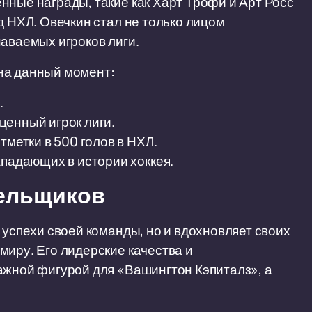
нные награды, такие как Харт Трофи и Арт Росс
д НХЛ. Овечкин стал не только лицом
наваемых игроков лиги.
на данный момент:
.
ценный игрок лиги.
тметки в 500 голов в НХЛ.
ападающих в истории хоккея.
лельщиков
 успехи своей команды, но и вдохновляет своих
миру. Его лидерские качества и
ажной фигурой для «Вашингтон Кэпиталз», а