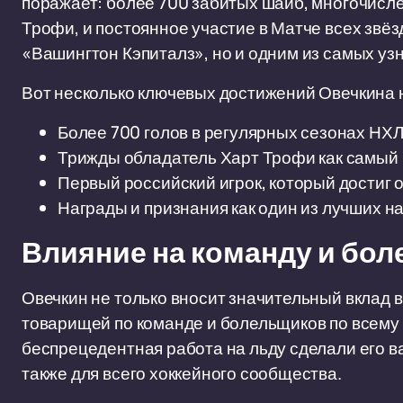
поражает: более 700 забитых шайб, многочисле
Трофи, и постоянное участие в Матче всех звёз
«Вашингтон Кэпиталз», но и одним из самых уз
Вот несколько ключевых достижений Овечкина 
Более 700 голов в регулярных сезонах НХЛ
Трижды обладатель Харт Трофи как самый 
Первый российский игрок, который достиг о
Награды и признания как один из лучших н
Влияние на команду и бо
Овечкин не только вносит значительный вклад в
товарищей по команде и болельщиков по всему 
беспрецедентная работа на льду сделали его в
также для всего хоккейного сообщества.