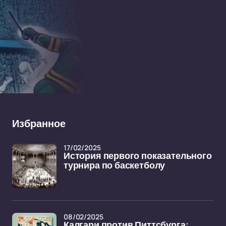
Избранное
17/02/2025
История первого показательного
турнира по баскетболу
08/02/2025
Калгари против Питтсбурга: