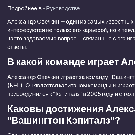
Подробнее в -
Руководстве
Александр Овечкин — один из самых известных
интересуются не только его карьерой, но и тек
часто задаваемые вопросы, связанные с его иг
ответы.
В какой команде играет А
Александр Овечкин играет за команду "Вашингт
(NHL). Он является капитаном команды и играе
присоединился к "Кэпиталз" в 2005 году и с тех
Каковы достижения Алекс
"Вашингтон Кэпиталз"?