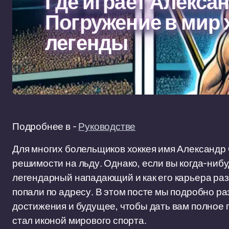
Где играет Алекса
Погружение в мир 
легенды
Подробнее в -
Руководстве
Для многих болельщиков хоккея имя Александр
решимости на льду. Однако, если вы когда-нибу
легендарный нападающий и как его карьера раз
попали по адресу. В этом посте мы подробно ра
достижения и будущее, чтобы дать вам полное п
стал иконой мирового спорта.