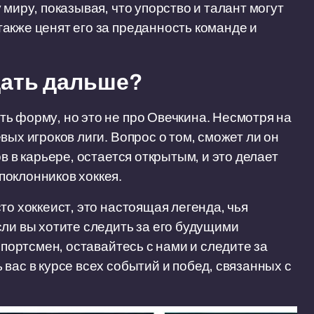
миру, показывая, что упорство и талант могут
акже ценят его за преданность команде и
дать дальше?
ь форму, но это не про Овечкина. Несмотря на
вых игроков лиги. Вопрос о том, сможет ли он
в в карьере, остается открытым, и это делает
поклонников хоккея.
то хоккеист, это настоящая легенда, чья
сли вы хотите следить за его будущими
спортсмен, оставайтесь с нами и следите за
вас в курсе всех событий и побед, связанных с