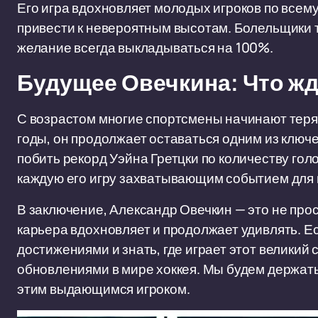
Его игра вдохновляет молодых игроков по всему 
привести к невероятным высотам. Болельщики т
желание всегда выкладываться на 100%.
Будущее Овечкина: Что ж
С возрастом многие спортсмены начинают терят
годы, он продолжает оставаться одним из ключе
побить рекорд Уэйна Гретцки по количеству голо
каждую его игру захватывающим событием для 
В заключение, Александр Овечкин — это не прос
карьера вдохновляет и продолжает удивлять. Е
достижениями и знать, где играет этот великий 
обновлениями в мире хоккея. Мы будем держать 
этим выдающимся игроком.