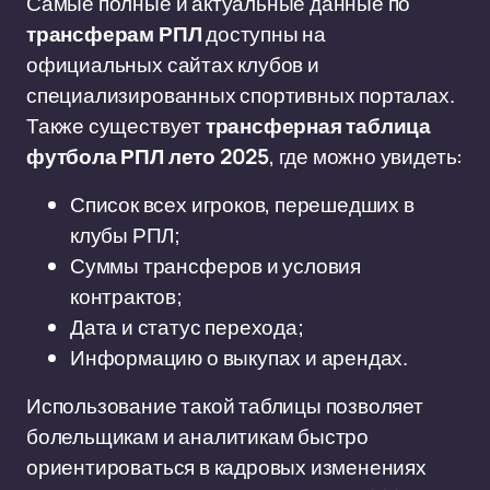
Самые полные и актуальные данные по
трансферам РПЛ
доступны на
официальных сайтах клубов и
специализированных спортивных порталах.
Также существует
трансферная таблица
футбола РПЛ лето 2025
, где можно увидеть:
Список всех игроков, перешедших в
клубы РПЛ;
Суммы трансферов и условия
контрактов;
Дата и статус перехода;
Информацию о выкупах и арендах.
Использование такой таблицы позволяет
болельщикам и аналитикам быстро
ориентироваться в кадровых изменениях