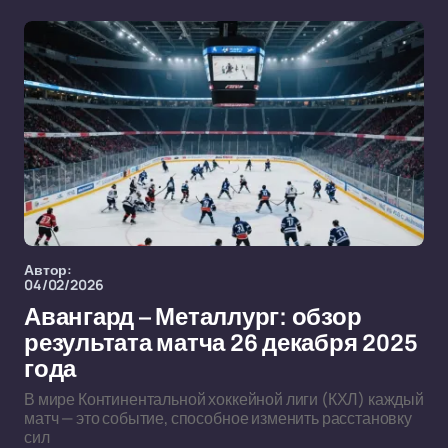
Автор:
04/02/2026
Авангард – Металлург: обзор
результата матча 26 декабря 2025
года
В мире Континентальной хоккейной лиги (КХЛ) каждый
матч — это событие, способное изменить расстановку
сил