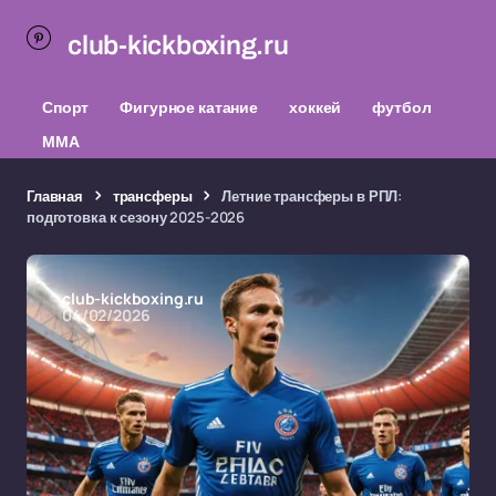
club-kickboxing.ru
Спорт
Фигурное катание
хоккей
футбол
ММА
Главная
трансферы
Летние трансферы в РПЛ:
подготовка к сезону 2025-2026
club-kickboxing.ru
04/02/2026