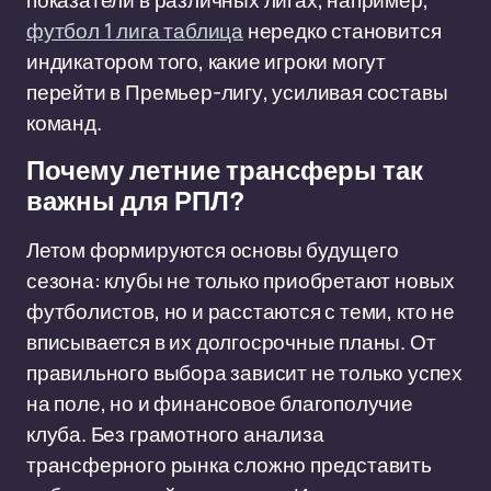
показатели в различных лигах, например,
футбол 1 лига таблица
нередко становится
индикатором того, какие игроки могут
перейти в Премьер-лигу, усиливая составы
команд.
Почему летние трансферы так
важны для РПЛ?
Летом формируются основы будущего
сезона: клубы не только приобретают новых
футболистов, но и расстаются с теми, кто не
вписывается в их долгосрочные планы. От
правильного выбора зависит не только успех
на поле, но и финансовое благополучие
клуба. Без грамотного анализа
трансферного рынка сложно представить