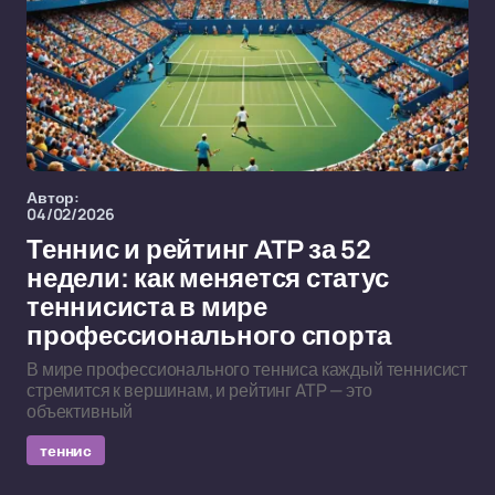
Автор:
04/02/2026
Теннис и рейтинг ATP за 52
недели: как меняется статус
теннисиста в мире
профессионального спорта
В мире профессионального тенниса каждый теннисист
стремится к вершинам, и рейтинг ATP — это
объективный
теннис