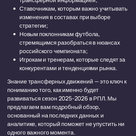
трансферной информацией;
Ставочникам, которым важно учитывать
изменения в составах при выборе
стратегии;
Новым поклонникам футбола,
стремящимся разобраться в нюансах
российского чемпионата;
Игрокам и тренерам, которые следят за
конкурентами и тенденциями рынка.
Знание трансферных движений — это ключ к
пониманию того, как именно будет
развиваться сезон 2025-2026 в РПЛ. Мы
предлагаем вам подробный обзор,
основанный на последних данных и
аналитике, который поможет не упустить ни
одного важного момента.