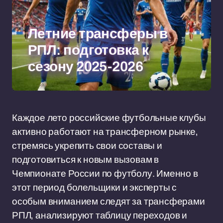
Летние трансферы в
РПЛ: подготовка к
сезону 2025-2026
Каждое лето российские футбольные клубы
активно работают на трансферном рынке,
стремясь укрепить свои составы и
подготовиться к новым вызовам в
Чемпионате России по футболу. Именно в
этот период болельщики и эксперты с
особым вниманием следят за трансферами
РПЛ, анализируют таблицу переходов и