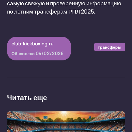
самую свежую и проверенную информацию
по летним трансферам РПЛ 2025.
club-kickboxing.ru
трансферы
04/02/2026
Обновлено
Читать еще