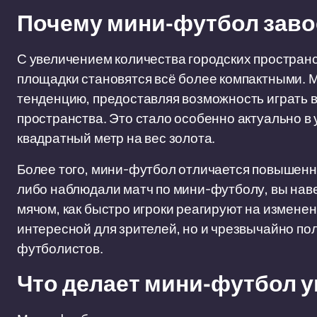
Почему мини-футбол зав
С увеличением количества городских простран
площадки становятся всё более компактными. 
тенденцию, предоставляя возможность играть в
пространства. Это стало особенно актуально в 
квадратный метр на вес золота.
Более того, мини-футбол отличается повышенно
либо наблюдали матч по мини-футболу, вы наве
мячом, как быстро игроки реагируют на изменени
интересной для зрителей, но и чрезвычайно п
футболистов.
Что делает мини-футбол 