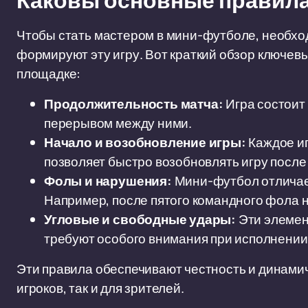
Каковы основные правил
Чтобы стать мастером в мини-футболе, необхо
формируют эту игру. Вот краткий обзор ключевы
площадке:
Продолжительность матча:
Игра состоит 
перерывом между ними.
Начало и возобновление игры:
Каждое иг
позволяет быстро возобновлять игру после 
Фолы и нарушения:
Мини-футбол отличае
Например, после пятого командного фола н
Угловые и свободные удары:
Эти элемен
требуют особого внимания при исполнении
Эти правила обеспечивают честность и динамич
игроков, так и для зрителей.