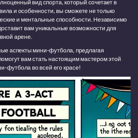
олноценный вид спорта, который сочетает в
авила и особенности, вы сможете не только
ческие и ментальные способности. Независимо
едоставит вам уникальные возможности для
вной арене.
ные аспекты мини-футбола, предлагая
помогут вам стать настоящим мастером этой
ни-футбола во всей его красе!