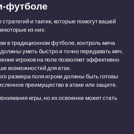
ни-футболе
 стратегий и тактик, которые помогут вашей
некоторые из них:
ем в традиционном футболе, контроль мяча
 должны уметь быстро и точно передавать мяч.
ение игроков на поле позволяет эффективно
ше возможностей для атак.
ого размера поля игроки должны быть готовы
исленное преимущество в атаке или защите.
понимания игры, но их освоение может стать