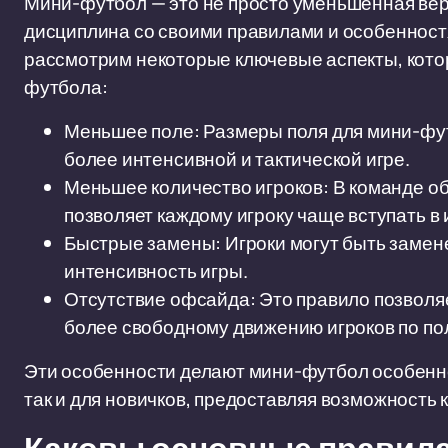
Мини-футбол — это не просто уменьшенная вер
дисциплина со своими правилами и особенност
рассмотрим некоторые ключевые аспекты, кото
футбола:
Меньшее поле: Размеры поля для мини-фут
более интенсивной и тактической игре.
Меньшее количество игроков: В команде обы
позволяет каждому игроку чаще вступать в и
Быстрые замены: Игроки могут быть замен
интенсивность игры.
Отсутствие офсайда: Это правило позволяе
более свободному движению игроков по по
Эти особенности делают мини-футбол особенно
так и для новичков, предоставляя возможность 