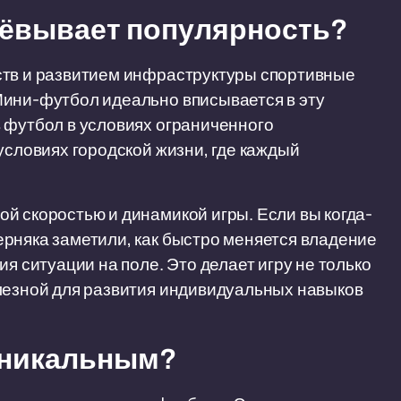
оёвывает популярность?
ств и развитием инфраструктуры спортивные
Мини-футбол идеально вписывается в эту
 футбол в условиях ограниченного
условиях городской жизни, где каждый
й скоростью и динамикой игры. Если вы когда-
рняка заметили, как быстро меняется владение
я ситуации на поле. Это делает игру не только
олезной для развития индивидуальных навыков
уникальным?