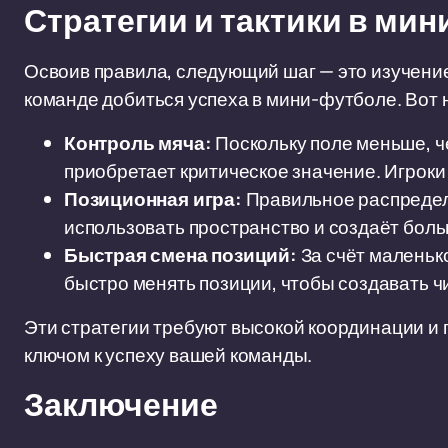
Стратегии и тактики в ми
Освоив правила, следующий шаг — это изучение
команде добиться успеха в мини-футболе. Вот 
Контроль мяча:
Поскольку поле меньше, ч
приобретает критическое значение. Игроки
Позиционная игра:
Правильное распредел
использовать пространство и создаёт боль
Быстрая смена позиций:
За счёт маленьк
быстро менять позиции, чтобы создавать ч
Эти стратегии требуют высокой координации и 
ключом к успеху вашей команды.
Заключение