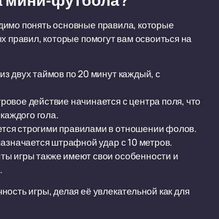
а мини-футбола?
димо понять основные правила, которые
х правил, которые помогут вам освоиться на
из двух таймов по 20 минут каждый, с
ровое действие начинается с центра поля, что
каждого гола.
тся строгими правилами в отношении фолов.
азначается штрафной удар с 10 метров.
ты игры также имеют свои особенности и
.
ность игры, делая её увлекательной как для