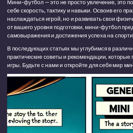
Мини-футбол — это не просто увлечение, это п
себе скорость, тактику и навыки. Освоив его пр
наслаждаться игрой, но и развивать свои физи
от вашего уровня подготовки, мини-футбол пр
самовыражения и достижения успеха на спорти
В последующих статьях мы углубимся в различ
практические советы и рекомендации, которые 
игры. Будьте с нами и откройте для себя мир ми