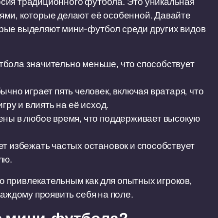
сия традиционного футбола. Это уникальная
ями, которые делают её особенной. Давайте
рые выделяют мини-футбол среди других видов
бола значительно меньше, что способствует
чно играет пять человек, включая вратаря, что
гру и влиять на её исход.
ены в любое время, что поддерживает высокую
т избежать частых остановок и способствует
лю.
 привлекательным как для опытных игроков,
каждому проявить себя на поле.