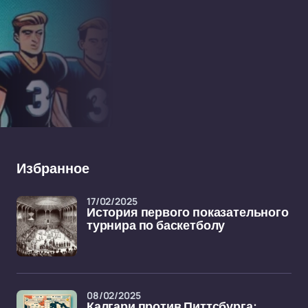
Избранное
17/02/2025
История первого показательного
турнира по баскетболу
08/02/2025
Калгари против Питтсбурга: