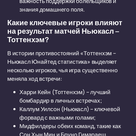
важность поддержки болельщиков и
знания домашнего поля.
Какие ключевые игроки влияют
на результат матчей Ньюкасл –
Тоттенхэм?
В истории противостояний «Тоттенхэм –
Ньюкасл Юнайтед статистика» выделяет
несколько игроков, чья игра существенно
меняла ход встречи:
Харри Кейн (Тоттенхэм) – лучший
бомбардир в личных встречах;
Каллум Уилсон (Ньюкасл) – ключевой
форвард с важными голами;
Мидфилдеры обеих команд, такие как
Сон Хын Мин и Бруно Гимараеш,