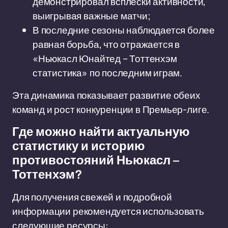
демонстрировал всплески активности,
выигрывая важные матчи;
В последние сезоны наблюдается более
равная борьба, что отражается в
«Ньюкасл Юнайтед – Тоттенхэм
статистика» по последним играм.
Эта динамика показывает развитие обеих
команд и рост конкуренции в Премьер-лиге.
Где можно найти актуальную
статистику и историю
противостояний Ньюкасл –
Тоттенхэм?
Для получения свежей и подробной
информации рекомендуется использовать
следующие ресурсы: