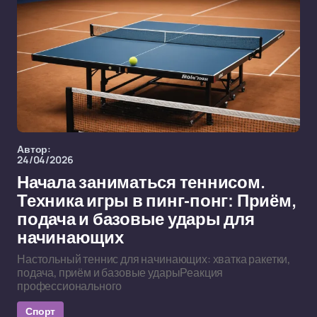
Автор:
24/04/2026
Начала заниматься теннисом.
Техника игры в пинг-понг: Приём,
подача и базовые удары для
начинающих
Настольный теннис для начинающих: хватка ракетки,
подача, приём и базовые ударыРеакция
профессионального
Спорт