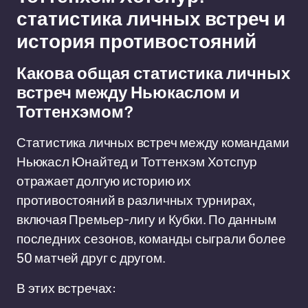
статистика личных встреч и
история противостояний
Какова общая статистика личных
встреч между Ньюкаслом и
Тоттенхэмом?
Статистика личных встреч между командами
Ньюкасл Юнайтед и Тоттенхэм Хотспур
отражает долгую историю их
противостояний в различных турнирах,
включая Премьер-лигу и Кубки. По данным
последних сезонов, команды сыграли более
50 матчей друг с другом.
В этих встречах: