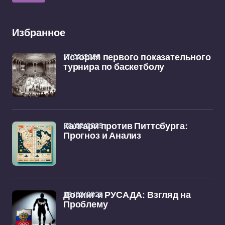
Избранное
17/02/2025
История первого показательного
турнира по баскетболу
08/02/2025
Калгари против Питтсбурга:
Прогноз и Анализ
08/02/2025
Допинг и РУСАДА: Взгляд на
Проблему