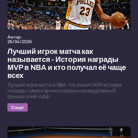
Автор:
26/04/2026
Лучший игрок матча как
называется - История награды
MVP в NBA и кто получал её чаще
всех
Лучший игрок матча в NBA: что значит MVP, история
награды самого ценного игрока и рекордсменыВ
финале плей-офф
Спорт