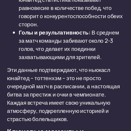
равновесие в количестве побед, что
говорит о конкурентоспособности обеих
сторон.
Голы и результативность:
В среднем
за матч команды забивают около 2-3
голов, что делает их поединки
захватывающими для зрителей.
Эти данные подтверждают, что ньюкасл
юнайтед – тоттенхэм – это не просто
очередной матч в расписании, а настоящая
битва за престиж и очки в чемпионате.
Каждая встреча имеет свою уникальную
атмосферу, подкрепленную историей и
страстью болельщиков.