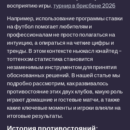
восприятию игры.
турнир в брисбене 2026
Например, использование программы ставки
на футбол помогает любителям и
профессионалам не просто полагаться на
интуицию, а опираться на четкие цифры и
тренды. В этом контексте ньюкасл юнайтед –
тоттенхэм статистика становится
незаменимым инструментом для принятия
обоснованных решений. В нашей статье мы
подробно рассмотрим, как развивалось
противостояние этих двух клубов, какую роль
играют домашние и гостевые матчи, а также
какие ключевые моменты и игроки влияли на
итоговые результаты.
История противостояний: