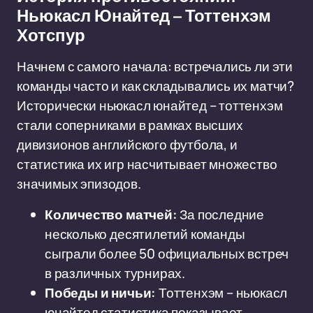
Ньюкасл Юнайтед – Тоттенхэм
Хотспур
Начнем с самого начала: встречались ли эти
команды часто и как складывались их матчи?
Исторически ньюкасл юнайтед – тоттенхэм
стали соперниками в рамках высших
дивизионов английского футбола, и
статистика их игр насчитывает множество
значимых эпизодов.
Количество матчей:
За последние
несколько десятилетий команды
сыграли более 50 официальных встреч
в различных турнирах.
Победы и ничьи:
Тоттенхэм – ньюкасл
юнайтед статистика показывает