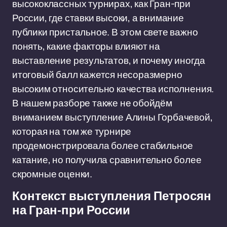
высококлассных турнирах, как Гран-при
России, где ставки высоки, а внимание
публики пристальное. В этом свете важно
понять, какие факторы влияют на
выставление результатов, и почему иногда
итоговый балл кажется несоразмерно
высоким относительно качества исполнения.
В нашем разборе также не обойдём
вниманием выступление Алины Горбачевой,
которая на том же турнире
продемонстрировала более стабильное
катание, но получила сравнительно более
скромные оценки.
Контекст выступления Петросян
на Гран-при России