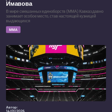
Имавова
В мире смешанных единоборств (ММА) Кавказ давно
занимает особое место, став настоящей кузницей
выдающихся
ММА
Автор:
14/01/2026