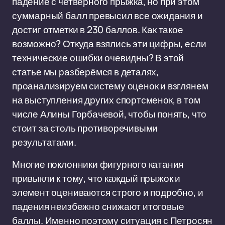
падение с четверного прыжка, но при этом
суммарный балл превысил все ожидания и
достиг отметки в 230 баллов. Как такое
возможно? Откуда взялись эти цифры, если
технические ошибки очевидны? В этой
статье мы разберёмся в деталях,
проанализируем систему оценок и взглянем
на выступления других спортсменок, в том
числе Алины Горбачевой, чтобы понять, что
стоит за столь противоречивыми
результатами.
Многие поклонники фигурного катания
привыкли к тому, что каждый прыжок и
элемент оцениваются строго и подробно, и
падения неизбежно снижают итоговые
баллы. Именно поэтому ситуация с Петросян