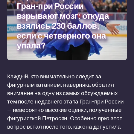
Гран-при России
взрывают мозг: откуда
взялись 230 баллов,
если с четверного она
упала?
Каждый, кто внимательно следит за
фигурным катанием, наверняка обратил
внимание на одну из самых обсуждаемых
тем после недавнего этапа Гран-при России
— невероятно высокие оценки, полученные
фигуристкой Петросян. Особенно ярко этот
вопрос встал после того, как она допустила