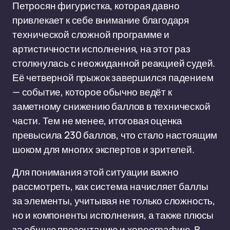
Петросян фигуристка, которая давно
привлекает к себе внимание благодаря
технической сложной программе и
артистичности исполнения, на этот раз
столкнулась с неожиданной реакцией судей.
Её четверной прыжок завершился падением
— событие, которое обычно ведёт к
заметному снижению баллов в технической
части. Тем не менее, итоговая оценка
превысила 230 баллов, что стало настоящим
шоком для многих экспертов и зрителей.
Для понимания этой ситуации важно
рассмотреть, как система начисляет баллы
за элементы, учитывая не только сложность,
но и компоненты исполнения, а также плюсы
за общую презентацию и хореографию. В