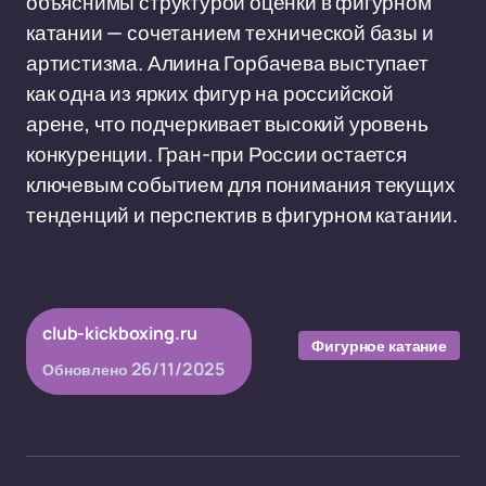
объяснимы структурой оценки в фигурном
катании — сочетанием технической базы и
артистизма. Алиина Горбачева выступает
как одна из ярких фигур на российской
арене, что подчеркивает высокий уровень
конкуренции. Гран-при России остается
ключевым событием для понимания текущих
тенденций и перспектив в фигурном катании.
club-kickboxing.ru
Фигурное катание
26/11/2025
Обновлено