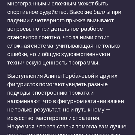
многогранным и сложным может быть
спортивное судейство. Высокие баллы при
падении с четверного прыжка вызывают
вопросы, но при детальном разборе
становится понятно, что за ними стоит
сложная система, учитывающая не только
ошибки, но и общую художественную и
техническую ценность программы.
Выступления Алины Горбачевой и других
фигуристок помогают увидеть разные
подходы к построению проката и
напоминают, что в фигурном катании важен
не только результат, но и путь к нему —
искусство, мастерство и стратегия.
Надеемся, что эта статья помогла вам лучше
понять тонкости оценивания и вдохновила