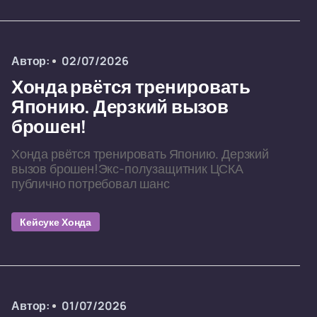
Автор:
02/07/2026
Хонда рвётся тренировать
Японию. Дерзкий вызов
брошен!
Хонда рвётся тренировать Японию. Дерзкий
вызов брошен!Экс-полузащитник ЦСКА
публично потребовал шанс
Кейсуке Хонда
Автор:
01/07/2026