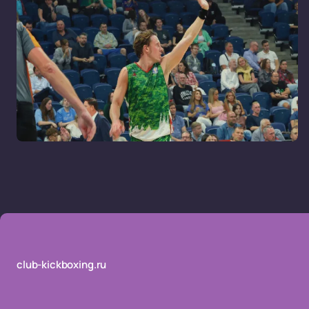
club-kickboxing.ru