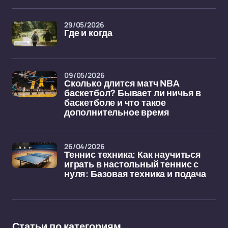
29/05/2026
Где и когда
09/05/2026
Сколько длится матч NBA
баскетбол? Бывает ли ничья в
баскетболе и что такое
дополнительное время
26/04/2026
Теннис техника: Как научиться
играть в настольный теннис с
нуля: Базовая техника и подача
Статьи по категориям