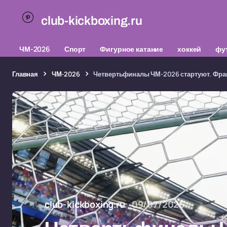
club-kickboxing.ru
ЧМ-2026
Спорт
Фигурное катание
хоккей
фу
Главная
ЧМ-2026
Четвертьфиналы ЧМ-2026 стартуют. Фра
club-kickboxing.ru
09/07/2026