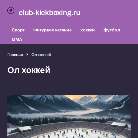
club-kickboxing.ru
Спорт
Фигурное катание
хоккей
футбол
ММА
Главная
Ол хоккей
Ол хоккей